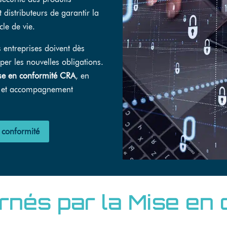
 distributeurs de garantir la
ycle de vie.
 entreprises doivent dès
per les nouvelles obligations.
se en conformité CRA
, en
té et accompagnement
 conformité
nés par la Mise en