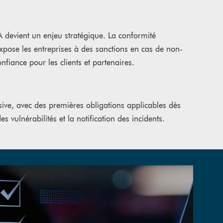
A devient un enjeu stratégique. La conformité
xpose les entreprises à des sanctions en cas de non-
onfiance pour les clients et partenaires.
sive, avec des premières obligations applicables dès
vulnérabilités et la notification des incidents.