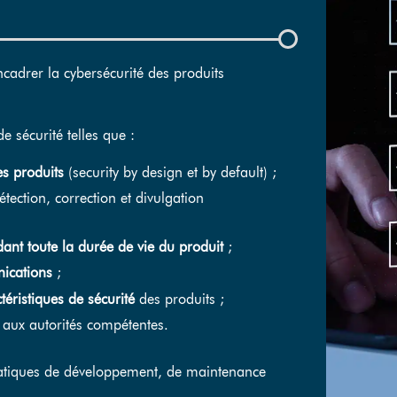
cadrer la cybersécurité des produits
sécurité telles que :
es produits
(security by design et by default) ;
ection, correction et divulgation
ant toute la durée de vie du produit
;
nications
;
téristiques de sécurité
des produits ;
aux autorités compétentes.
ratiques de développement, de maintenance