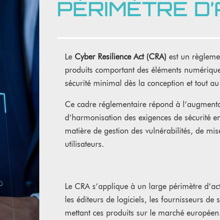
PÉRIMÈTRE D’
Le
Cyber Resilience Act (CRA)
est un règlemen
produits comportant des éléments numériques
sécurité minimal dès la conception et tout a
Ce cadre réglementaire répond à l’augment
d’harmonisation des exigences de sécurité en 
matière de gestion des vulnérabilités, de mis
utilisateurs.
Le CRA s’applique à un large périmètre d’acte
les éditeurs de logiciels, les fournisseurs de
mettant ces produits sur le marché européen