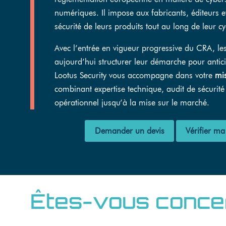
numériques. Il impose aux fabricants, éditeurs et
sécurité de leurs produits tout au long de leur c
Avec l’entrée en vigueur progressive du CRA, les
aujourd’hui structurer leur démarche pour antici
Lootus Security vous accompagne dans votre
mi
combinant expertise technique, audit de sécuri
opérationnel jusqu’à la mise sur le marché.
Demander un devis
Vérifier ma
Êtes-vous concer