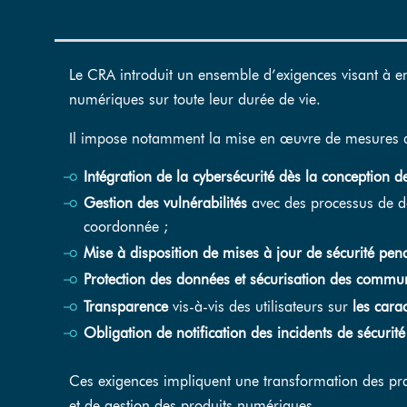
Le CRA introduit un ensemble d’exigences visant à en
numériques sur toute leur durée de vie.
Il impose notamment la mise en œuvre de mesures de 
Intégration de la cybersécurité dès la conception d
Gestion des vulnérabilités
avec des processus de dét
coordonnée ;
Mise à disposition de mises à jour de sécurité
pend
Protection des données et sécurisation des commu
Transparence
vis-à-vis des utilisateurs sur
les carac
Obligation de notification des incidents de sécurité
Ces exigences impliquent une transformation des p
et de gestion des produits numériques.