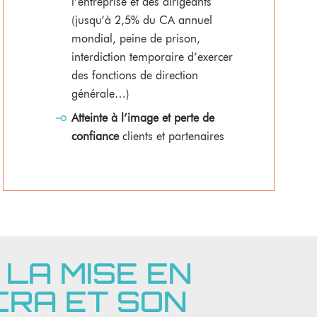
l’entreprise et des dirigeants
(jusqu’à 2,5% du CA annuel
mondial, peine de prison,
interdiction temporaire d’exercer
des fonctions de direction
générale…)
Atteinte à l’image et
perte de
confiance
clients et partenaires
LA MISE EN
CRA ET SON