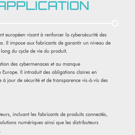
APPLICATION
t européen visant à renforcer la cybersécurité des
. Il impose aux fabricants de garantir un niveau de
u long du cycle de vie du produit.
ation des cybermenaces et au manque
Europe. Il introduit des obligations claires en
e à jour de sécurité et de transparence vis-à-vis des
urs, incluant les fabricants de produits connectés,
 solutions numériques ainsi que les distributeurs
.