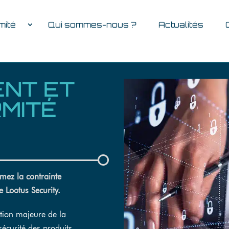
mité
Qui sommes-nous ?
Actualités
NT ET
RMITÉ
rmez la contrainte
e Lootus Security.
ion majeure de la
écurité des produits