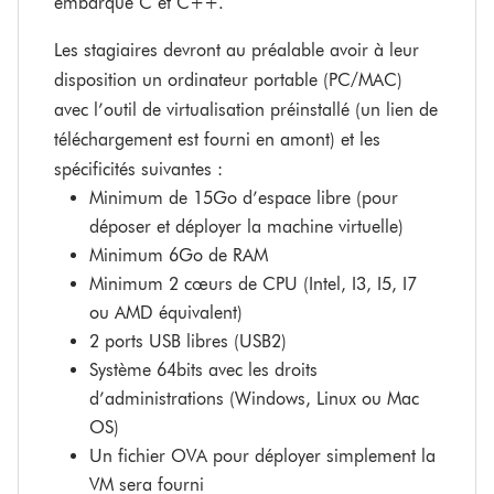
embarqué C et C++.
Les stagiaires devront au préalable avoir à leur
disposition un ordinateur portable (PC/MAC)
avec l’outil de virtualisation préinstallé (un lien de
téléchargement est fourni en amont) et les
spécificités suivantes :
Minimum de 15Go d’espace libre (pour
déposer et déployer la machine virtuelle)
Minimum 6Go de RAM
Minimum 2 cœurs de CPU (Intel, I3, I5, I7
ou AMD équivalent)
2 ports USB libres (USB2)
Système 64bits avec les droits
d’administrations (Windows, Linux ou Mac
OS)
Un fichier OVA pour déployer simplement la
VM sera fourni