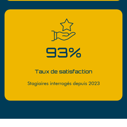
93%
Taux de satisfaction
Stagiaires interrogés depuis 2023