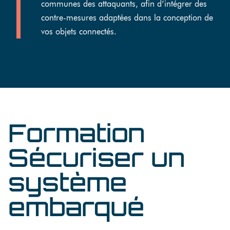
communes des attaquants, afin d’intégrer des
contre-mesures adaptées dans la conception de
vos objets connectés.
Formation
Sécuriser un
système
embarqué