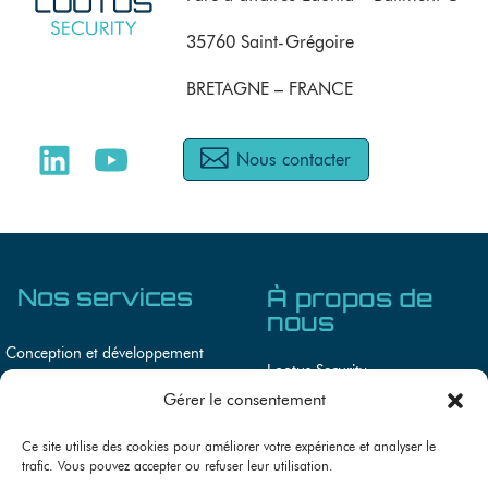
35760 Saint-Grégoire
BRETAGNE – FRANCE
Nous contacter
Nos services
À propos de
nous
Conception et développement
Lootus Security
Audit de sécurité IoT, OT et systèmes
Gérer le consentement
Lootus Academy
embarqués
Actualités
Ce site utilise des cookies pour améliorer votre expérience et analyser le
Conseils en cybersécurité
trafic. Vous pouvez accepter ou refuser leur utilisation.
Recrutement