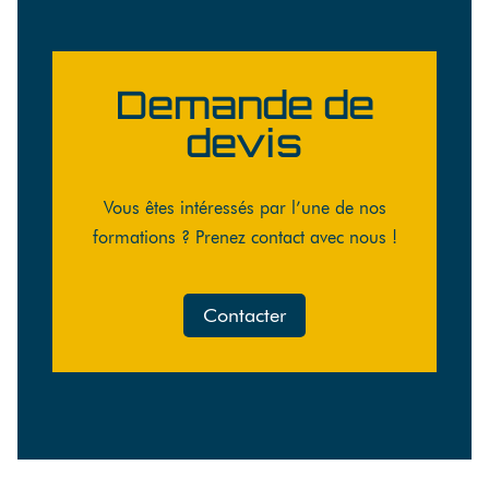
Demande de
devis
Vous êtes intéressés par l’une de nos
formations ? Prenez contact avec nous !
Contacter