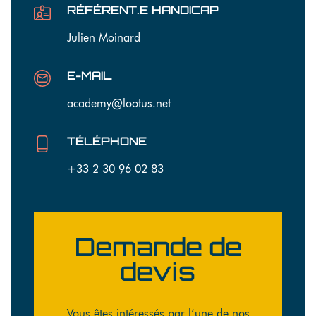
RÉFÉRENT.E HANDICAP
Julien Moinard
E-MAIL
academy@lootus.net
TÉLÉPHONE
+33 2 30 96 02 83
Demande de
devis
Vous êtes intéressés par l’une de nos