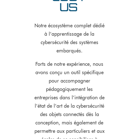
Notre écosystème complet dédié
à l’apprentissage de la
cybersécurité des systèmes
embarqués.
Forts de notre expérience, nous
avons conçu un outil spécifique
pour accompagner
pédagogiquement les
entreprises dans l’intégration de
l’état de l’art de la cybersécurité
des objets connectés dès la
conception, mais également de
permettre aux particuliers et aux