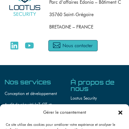
Parc d’affaires Edonia – Bâtiment C
35760 Saint-Grégoire
BRETAGNE – FRANCE
Nous contacter
Nos services
À propos de
nous
Conception et développement
Lootus Security
Audit de sécurité IoT, OT et
Lootus Academy
systèmes embarqués
Gérer le consentement
Actualités
Conseils en cybersécurité
Ce site utilise des cookies pour améliorer votre expérience et analyser le
Recrutement