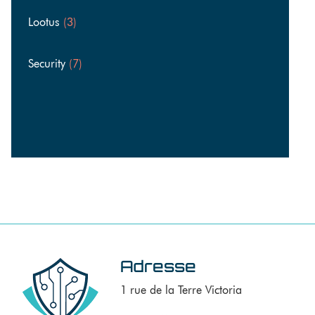
Lootus
(3)
Security
(7)
Adresse
1 rue de la Terre Victoria