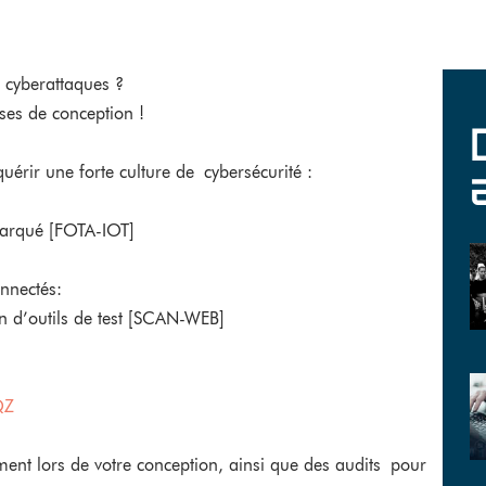
 cyberattaques ?
ases de conception !
ir une forte culture de cybersécurité :
barqué [FOTA-IOT]
nnectés:
on d’outils de test [SCAN-WEB]
QZ
lors de votre conception, ainsi que des audits pour