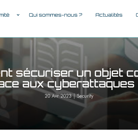
mité
Qui sommes-nous ?
Actualités
t sécuriser un objet c
ace aux cyberattaques
20 Avr 2023
|
Security