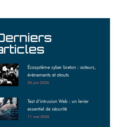
Derniers
articles
Écosystème cyber breton : acteurs,
évènements et atouts
26 juin 2026
Test d’intrusion Web : un levier
essentiel de sécurité
11 mai 2026