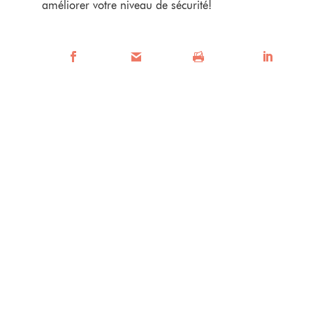
améliorer votre niveau de sécurité!
Facebook
Mail
Imprimer
LinkedIn