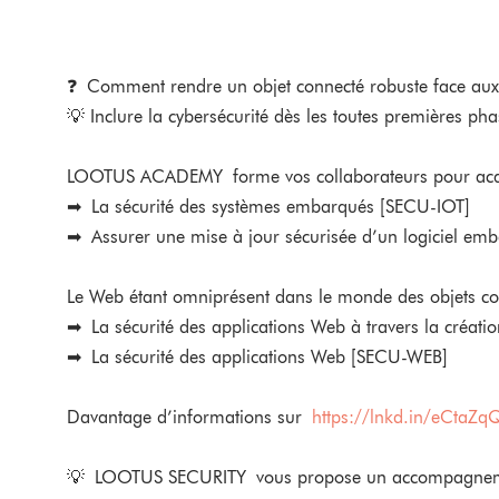
❓ Comment rendre un objet connecté robuste face aux
💡 Inclure la cybersécurité dès les toutes premières ph
LOOTUS ACADEMY forme vos collaborateurs pour acquér
➡ La sécurité des systèmes embarqués [SECU-IOT]
➡ Assurer une mise à jour sécurisée d’un logiciel em
Le Web étant omniprésent dans le monde des objets co
➡ La sécurité des applications Web à travers la créati
➡ La sécurité des applications Web [SECU-WEB]
Davantage d’informations sur
https://lnkd.in/eCtaZq
💡 LOOTUS SECURITY vous propose un accompagnement 