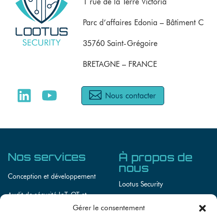
1 rue de la Terre Victoria
Parc d’affaires Edonia – Bâtiment C
35760 Saint-Grégoire
BRETAGNE – FRANCE
Nous contacter
Nos services
À propos de
nous
Conception et développement
Lootus Security
Audit de sécurité IoT, OT et
Lootus Academy
systèmes embarqués
Gérer le consentement
Actualités