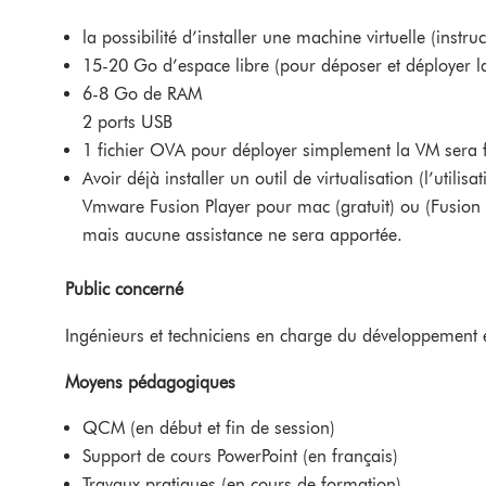
la possibilité d’installer une machine virtuelle (instru
15-20 Go d’espace libre (pour déposer et déployer la
6-8 Go de RAM
2 ports USB
1 fichier OVA pour déployer simplement la VM sera 
Avoir déjà installer un outil de virtualisation (l’util
Vmware Fusion Player pour mac (gratuit) ou (Fusion 
mais aucune assistance ne sera apportée.
Public concerné
Ingénieurs et techniciens en charge du développement
Moyens pédagogiques
QCM (en début et fin de session)
Support de cours PowerPoint (en français)
Travaux pratiques (en cours de formation)