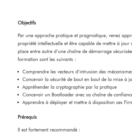
Objectifs
Par une approche pratique et pragmatique, venez appre
propriété intellectuelle et être capable de mettre à j
place entre autre d’une chaîne de démarrage sécurisée p
formation sont les suivants :
Comprendre les vecteurs d’intrusion des mécanisme
Concevoir la sécurité de bout en bout de la mise à jo
Appréhender la cryptographie par la pratique
Concevoir un Bootloader avec sa chaîne de confianc
Apprendre à déployer et mettre à disposition ses Fi
Prérequis
Il est fortement recommandé :