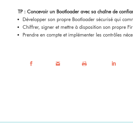
TP : Concevoir un Bootloader avec sa chaîne de confia
Développer son propre Bootloader sécurisé qui com
Chiffrer, signer et mettre à disposition son propre F
Prendre en compte et implémenter les contrôles néces
Facebook
Mail
Imprimer
LinkedIn