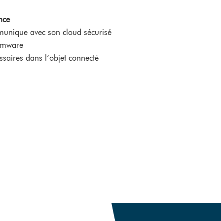
nce
munique avec son cloud sécurisé
irmware
saires dans l’objet connecté