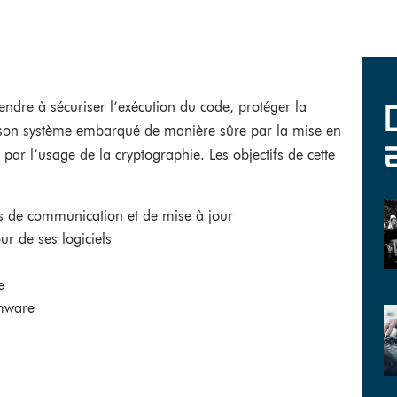
ndre à sécuriser l’exécution du code, protéger la
our son système embarqué de manière sûre par la mise en
ar l’usage de la cryptographie. Les objectifs de cette
s de communication et de mise à jour
ur de ses logiciels
e
rmware