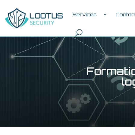
Services
Confor
Formatio
lo