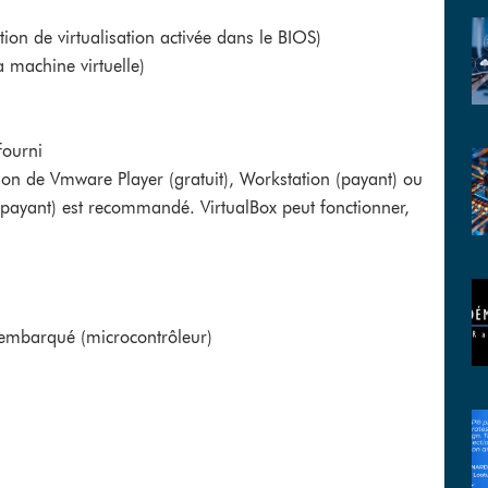
ction de virtualisation activée dans le BIOS)
 machine virtuelle)
fourni
isation de Vmware Player (gratuit), Workstation (payant) ou
payant) est recommandé. VirtualBox peut fonctionner,
 embarqué (microcontrôleur)