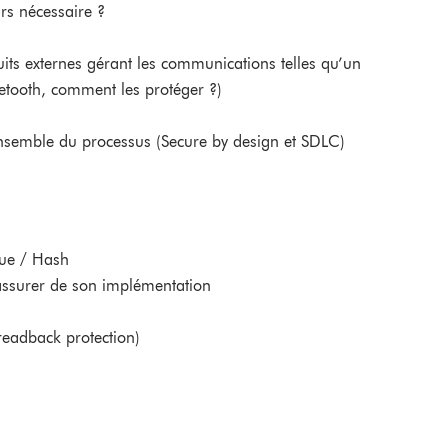
rs nécessaire ?
rcuits externes gérant les communications telles qu’un
uetooth, comment les protéger ?)
’ensemble du processus (Secure by design et SDLC)
que / Hash
assurer de son implémentation
readback protection)