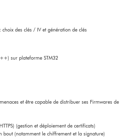
oix des clés / IV et génération de clés
 C++) sur plateforme STM32
 menaces et être capable de distribuer ses Firmwares de
TTPS) (gestion et déploiement de certificats)
 bout (notamment le chiffrement et la signature)