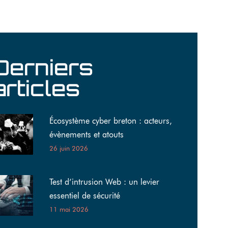
Derniers
articles
Écosystème cyber breton : acteurs,
évènements et atouts
26 juin 2026
Test d’intrusion Web : un levier
essentiel de sécurité
11 mai 2026