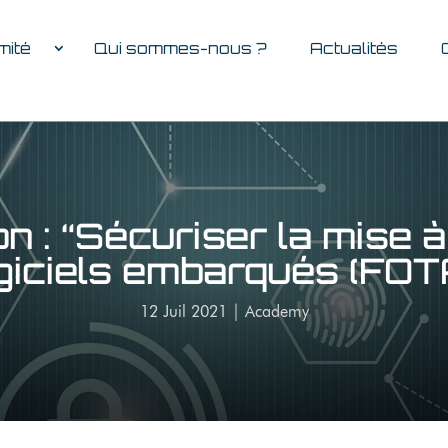
mité
Qui sommes-nous ?
Actualités
n : “Sécuriser la mise à
giciels embarqués (FOT
12 Juil 2021
|
Academy